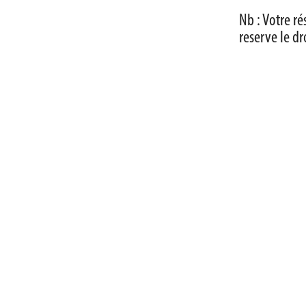
Nb :
Votre ré
reserve le dr