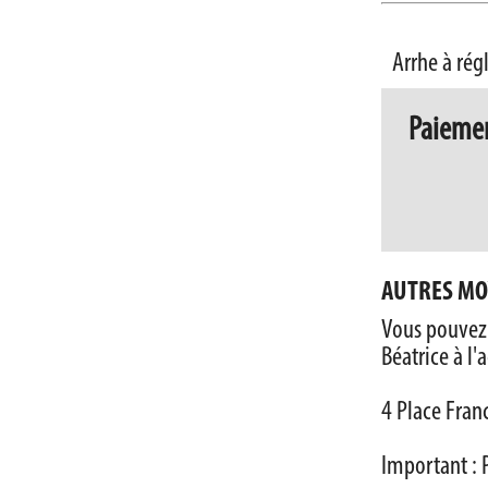
Arrhe à rég
Paiemen
AUTRES MO
Vous pouvez
Béatrice à l'a
4 Place Fran
Important :
P